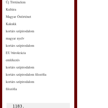
Új Történelem
Kultúra
Magyar Őstörténet
Kakukk
kortárs szépirodalom
magyar nyelv
kortárs szépirodalom
EU bürokrácia
emlékezés
kortárs szépirodalom
kortárs szépirodalom filozófia
kortárs szépirodalom
filozófia
1183.