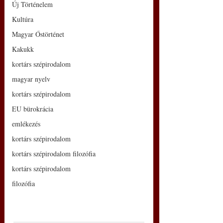
Új Történelem
Kultúra
Magyar Őstörténet
Kakukk
kortárs szépirodalom
magyar nyelv
kortárs szépirodalom
EU bürokrácia
emlékezés
kortárs szépirodalom
kortárs szépirodalom filozófia
kortárs szépirodalom
filozófia