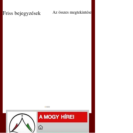
Friss bejegyzések
Az összes megtekintése