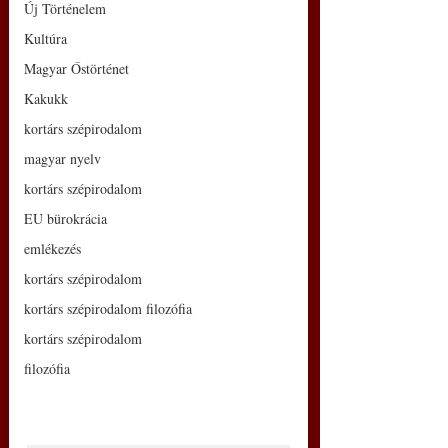
Új Történelem
Kultúra
Magyar Őstörténet
Kakukk
kortárs szépirodalom
magyar nyelv
kortárs szépirodalom
EU bürokrácia
emlékezés
kortárs szépirodalom
kortárs szépirodalom filozófia
kortárs szépirodalom
filozófia