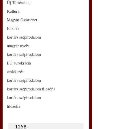
Új Történelem
Kultúra
Magyar Őstörténet
Kakukk
kortárs szépirodalom
magyar nyelv
kortárs szépirodalom
EU bürokrácia
emlékezés
kortárs szépirodalom
kortárs szépirodalom filozófia
kortárs szépirodalom
filozófia
1258