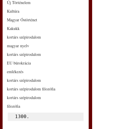
Új Történelem
Kultúra
Magyar Őstörténet
Kakukk
kortárs szépirodalom
magyar nyelv
kortárs szépirodalom
EU bürokrácia
emlékezés
kortárs szépirodalom
kortárs szépirodalom filozófia
kortárs szépirodalom
filozófia
1300.