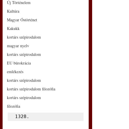
Új Történelem
Kultúra
Magyar Őstörténet
Kakukk
kortárs szépirodalom
magyar nyelv
kortárs szépirodalom
EU bürokrácia
emlékezés
kortárs szépirodalom
kortárs szépirodalom filozófia
kortárs szépirodalom
filozófia
1328.