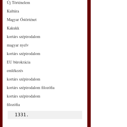
Új Történelem
Kultúra
Magyar Őstörténet
Kakukk
kortárs szépirodalom
magyar nyelv
kortárs szépirodalom
EU bürokrácia
emlékezés
kortárs szépirodalom
kortárs szépirodalom filozófia
kortárs szépirodalom
filozófia
1331.