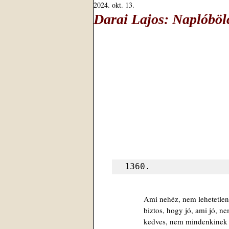
2024. okt. 13.
Darai Lajos: Naplóböl
1360.
Ami nehéz, nem lehetetle
biztos, hogy jó, ami jó, n
kedves, nem mindenkinek 