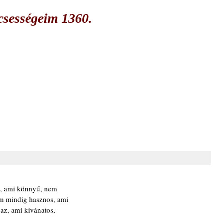
csességeim 1360.
n, ami könnyű, nem
em mindig hasznos, ami
az, ami kívánatos,