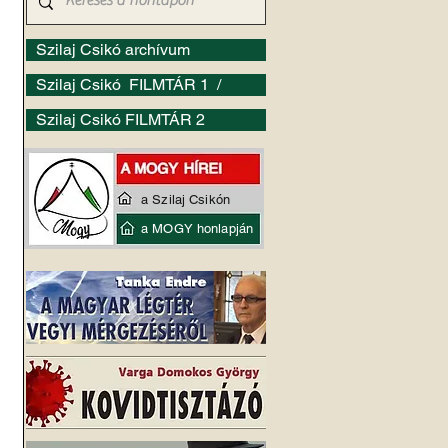
Szilaj Csikó archívum
Szilaj Csikó FILMTÁR 1 /
Szilaj Csikó FILMTÁR 2
a Szilaj Csikón
a MOGY honlapján