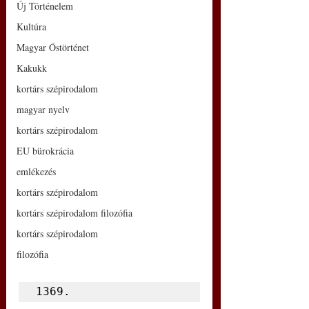
Új Történelem
Kultúra
Magyar Őstörténet
Kakukk
kortárs szépirodalom
magyar nyelv
kortárs szépirodalom
EU bürokrácia
emlékezés
kortárs szépirodalom
kortárs szépirodalom filozófia
kortárs szépirodalom
filozófia
1369.