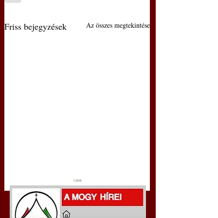
Friss bejegyzések
Az összes megtekintése