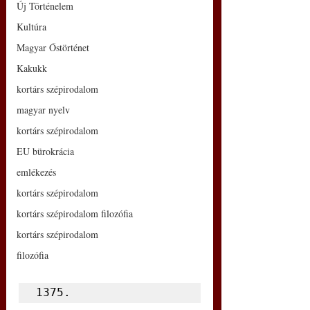
Új Történelem
Kultúra
Magyar Őstörténet
Kakukk
kortárs szépirodalom
magyar nyelv
kortárs szépirodalom
EU bürokrácia
emlékezés
kortárs szépirodalom
kortárs szépirodalom filozófia
kortárs szépirodalom
filozófia
1375.