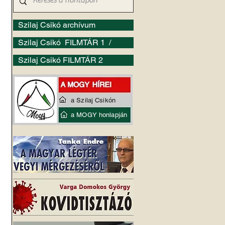
Szilaj Csikó archívum
Szilaj Csikó FILMTÁR 1 /
Szilaj Csikó FILMTÁR 2
a Szilaj Csikón
a MOGY honlapján