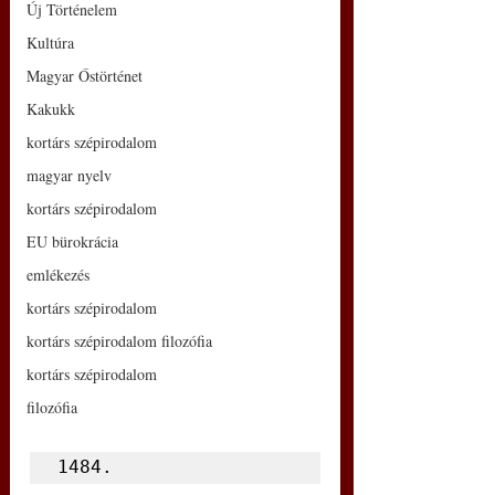
Új Történelem
Kultúra
Magyar Őstörténet
Kakukk
kortárs szépirodalom
magyar nyelv
kortárs szépirodalom
EU bürokrácia
emlékezés
kortárs szépirodalom
kortárs szépirodalom filozófia
kortárs szépirodalom
filozófia
1484.