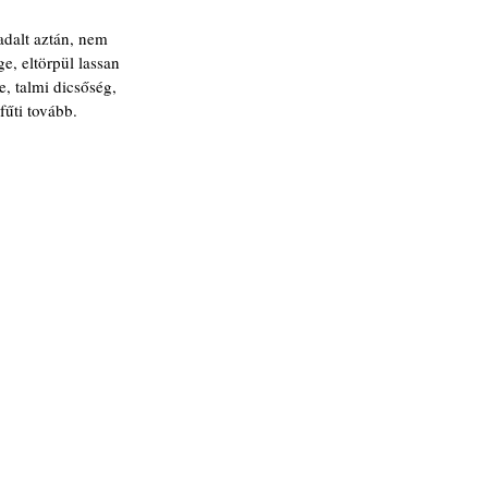
adalt aztán, nem
e, eltörpül lassan
, talmi dicsőség,
fűti tovább.