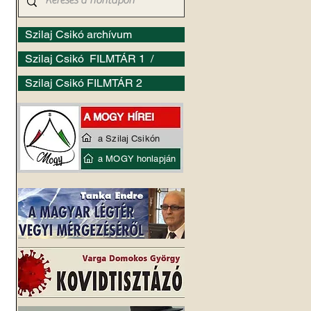
Szilaj Csikó archívum
Szilaj Csikó FILMTÁR 1 /
Szilaj Csikó FILMTÁR 2
a Szilaj Csikón
a MOGY honlapján