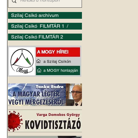
Szilaj Csikó archívum
Szilaj Csikó FILMTÁR 1 /
Szilaj Csikó FILMTÁR 2
a Szilaj Csikón
a MOGY honlapján