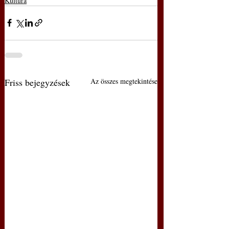
Kultúra
Friss bejegyzések
Az összes megtekintése