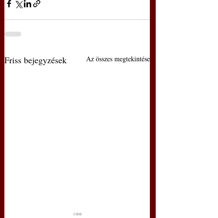
Friss bejegyzések
Az összes megtekintése