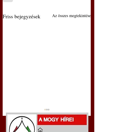
Friss bejegyzések
Az összes megtekintése