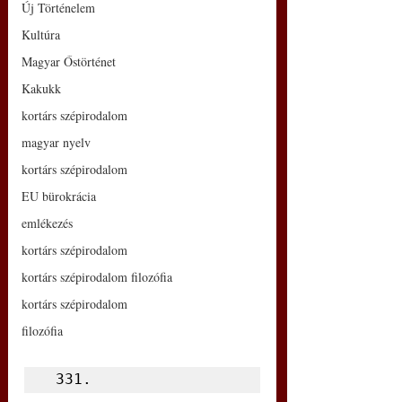
Új Történelem
Kultúra
Magyar Őstörténet
Kakukk
kortárs szépirodalom
magyar nyelv
kortárs szépirodalom
EU bürokrácia
emlékezés
kortárs szépirodalom
kortárs szépirodalom filozófia
kortárs szépirodalom
filozófia
 331.