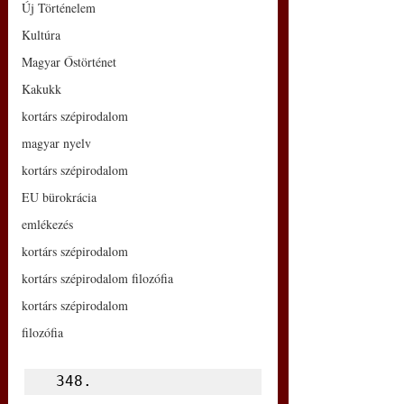
Új Történelem
Kultúra
Magyar Őstörténet
Kakukk
kortárs szépirodalom
magyar nyelv
kortárs szépirodalom
EU bürokrácia
emlékezés
kortárs szépirodalom
kortárs szépirodalom filozófia
kortárs szépirodalom
filozófia
 348.