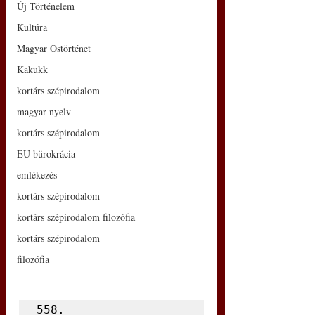
Új Történelem
Kultúra
Magyar Őstörténet
Kakukk
kortárs szépirodalom
magyar nyelv
kortárs szépirodalom
EU bürokrácia
emlékezés
kortárs szépirodalom
kortárs szépirodalom filozófia
kortárs szépirodalom
filozófia
558.