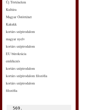
Új Történelem
Kultúra
Magyar Őstörténet
Kakukk
kortárs szépirodalom
magyar nyelv
kortárs szépirodalom
EU bürokrácia
emlékezés
kortárs szépirodalom
kortárs szépirodalom filozófia
kortárs szépirodalom
filozófia
569.