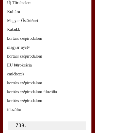
Új Történelem
Kultúra
Magyar Őstörténet
Kakukk
kortárs szépirodalom
magyar nyelv
kortárs szépirodalom
EU bürokrácia
emlékezés
kortárs szépirodalom
kortárs szépirodalom filozófia
kortárs szépirodalom
filozófia
739.