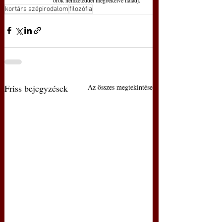
kortárs szépirodalom
filozófia
Friss bejegyzések
Az összes megtekintése