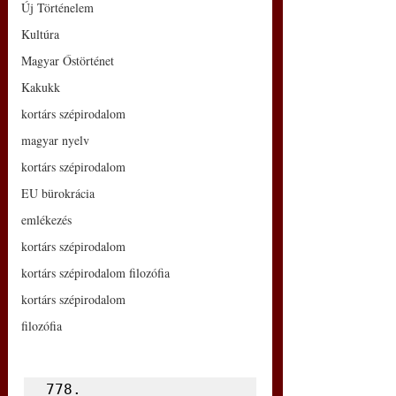
Új Történelem
Kultúra
Magyar Őstörténet
Kakukk
kortárs szépirodalom
magyar nyelv
kortárs szépirodalom
EU bürokrácia
emlékezés
kortárs szépirodalom
kortárs szépirodalom filozófia
kortárs szépirodalom
filozófia
778.