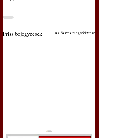
Friss bejegyzések
Az összes megtekintése