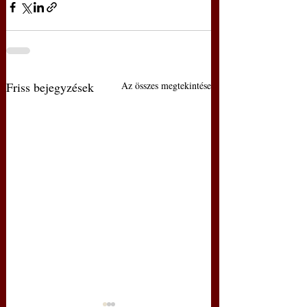
Friss bejegyzések
Az összes megtekintése