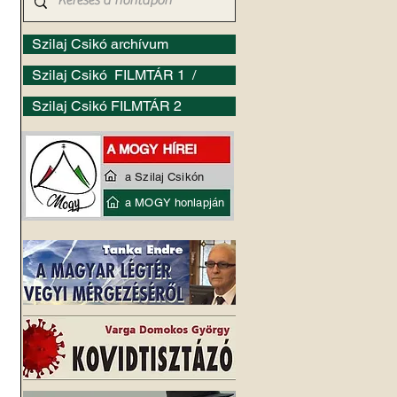
Szilaj Csikó archívum
Szilaj Csikó FILMTÁR 1 /
Szilaj Csikó FILMTÁR 2
a Szilaj Csikón
a MOGY honlapján