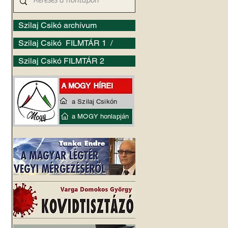
Szilaj Csikó archívum
Szilaj Csikó FILMTÁR 1 /
Szilaj Csikó FILMTÁR 2
a Szilaj Csikón
a MOGY honlapján