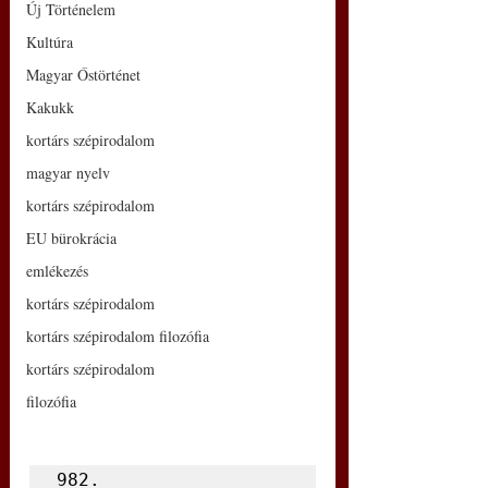
Új Történelem
Kultúra
Magyar Őstörténet
Kakukk
kortárs szépirodalom
magyar nyelv
kortárs szépirodalom
EU bürokrácia
emlékezés
kortárs szépirodalom
kortárs szépirodalom filozófia
kortárs szépirodalom
filozófia
982.