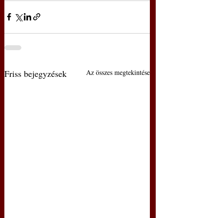
Friss bejegyzések
Az összes megtekintése