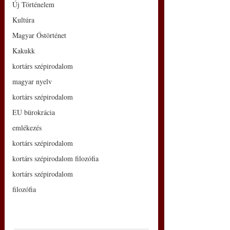
Új Történelem
Kultúra
Magyar Őstörténet
Kakukk
kortárs szépirodalom
magyar nyelv
kortárs szépirodalom
EU bürokrácia
emlékezés
kortárs szépirodalom
kortárs szépirodalom filozófia
kortárs szépirodalom
filozófia