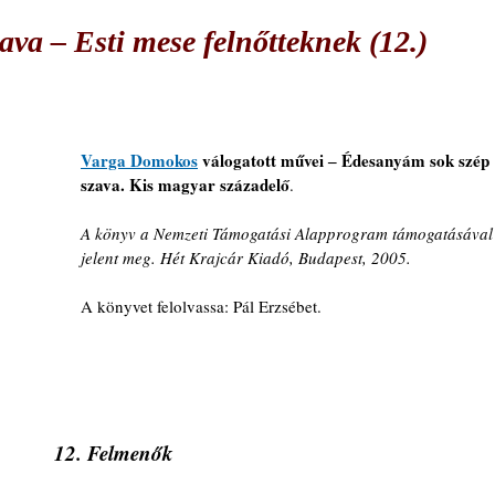
va ‒ Esti mese felnőtteknek (12.)
Varga Domokos
válogatott művei ‒ Édesanyám sok szép 
szava. Kis magyar századelő
. 
A könyv a Nemzeti Támogatási Alapprogram támogatásával
jelent meg. Hét Krajcár Kiadó, Budapest, 2005.
A könyvet felolvassa: Pál Erzsébet.
12. Felmenők