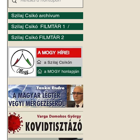
Szilaj Csikó archívum
Szilaj Csikó FILMTÁR 1 /
Szilaj Csikó FILMTÁR 2
a Szilaj Csikón
 
a MOGY honlapján