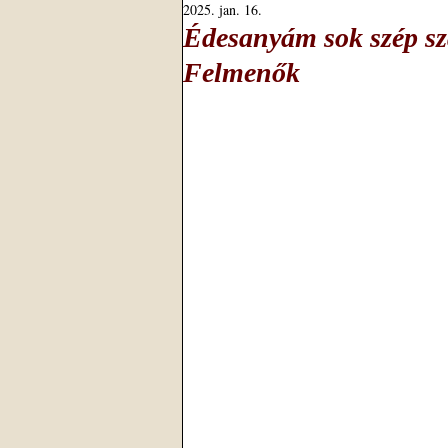
2025. jan. 16.
Édesanyám sok szép sza
Felmenők