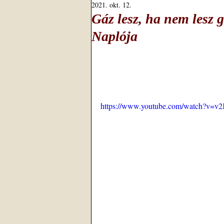
2021. okt. 12.
Gáz lesz, ha nem lesz 
Naplója
https://www.youtube.com/watch?v=