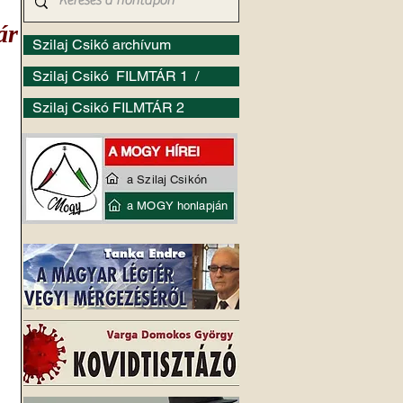
ár
Szilaj Csikó archívum
Szilaj Csikó FILMTÁR 1 /
Szilaj Csikó FILMTÁR 2
a Szilaj Csikón
a MOGY honlapján