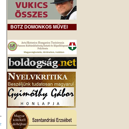
BOTZ DOMONKOS MŰVEI
z