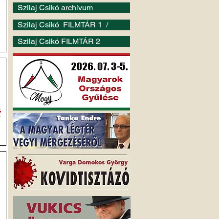
Szilaj Csikó archívum
Szilaj Csikó FILMTÁR 1 /
Szilaj Csikó FILMTÁR 2
É