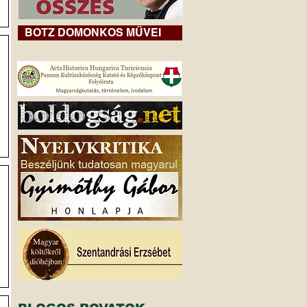
,
BOTZ DOMONKOS MŰVEI
y
.