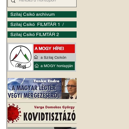
Szilaj Csikó archívum
Szilaj Csikó FILMTÁR 1 /
Szilaj Csikó FILMTÁR 2
a Szilaj Csikón
a MOGY honlapján