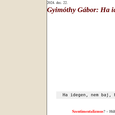
2024. dec. 22.
Gyimóthy Gábor: Ha id
Ha idegen, nem baj, 
Szentimentalizmus
? – Hű