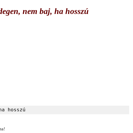
egen, nem baj, ha hosszú
ha hosszú
ha!