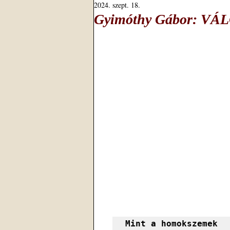
2024. szept. 18.
Gyimóthy Gábor: V
Mint a homokszemek 