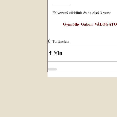
Felvezető cikkünk és az első 3 vers:
Gyimóthy Gábor: VÁLOGAT
Új Történelem