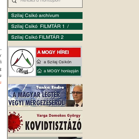
Szilaj Csikó archívum
Szilaj Csikó FILMTÁR 1 /
Szilaj Csikó FILMTÁR 2
 
 
 
a Szilaj Csikón
 
a MOGY honlapján
 
a 