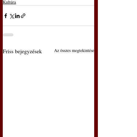
Kultúra
Friss bejegyzések
Az összes megtekintése