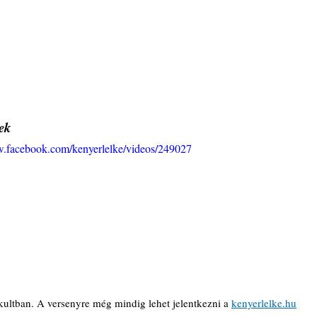
ek
w.facebook.com/kenyerlelke/videos/249027
tban. A versenyre még mindig lehet jelentkezni a 
kenyerlelke.hu