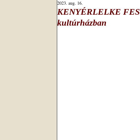
2023. aug. 16.
KENYÉRLELKE FESZT
kultúrházban