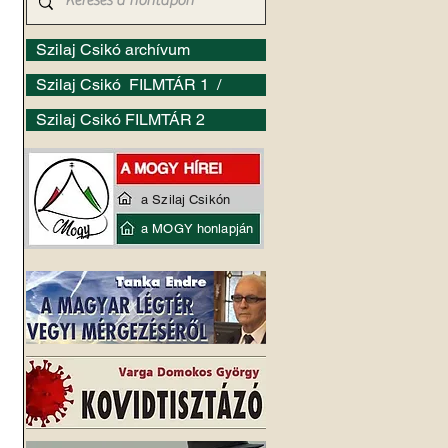
Szilaj Csikó archívum
Szilaj Csikó FILMTÁR 1 /
Szilaj Csikó FILMTÁR 2
a Szilaj Csikón
a MOGY honlapján