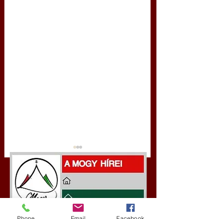
Phone
Email
Facebook