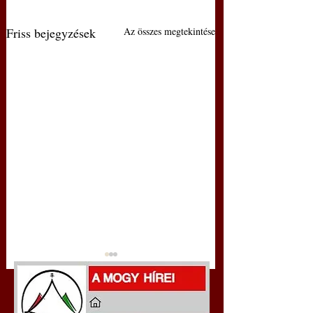
Friss bejegyzések
Az összes megtekintése