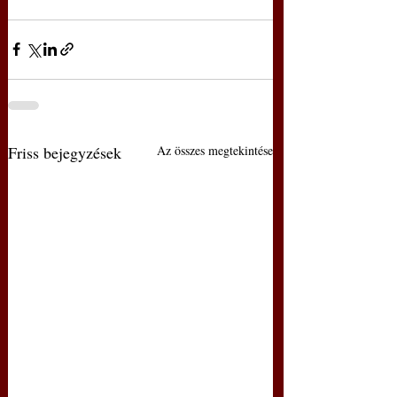
Friss bejegyzések
Az összes megtekintése