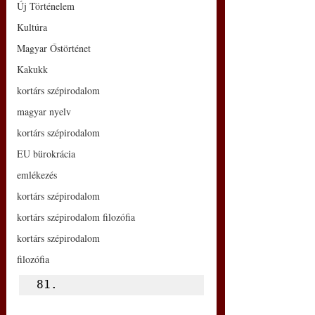
Új Történelem
Kultúra
Magyar Őstörténet
Kakukk
kortárs szépirodalom
magyar nyelv
kortárs szépirodalom
EU bürokrácia
emlékezés
kortárs szépirodalom
kortárs szépirodalom filozófia
kortárs szépirodalom
filozófia
81.