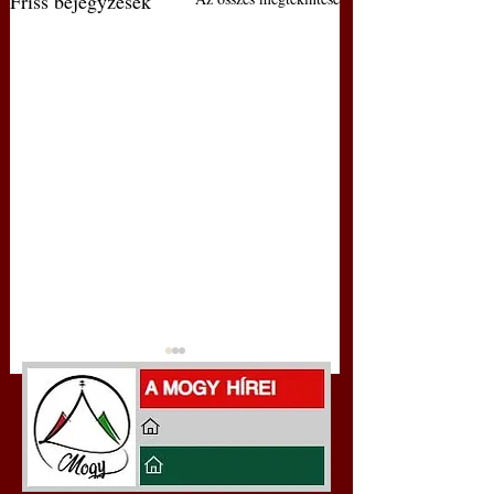
Friss bejegyzések