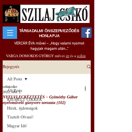
TÁRSADALMI ÖNSZERVEZŐDÉS
HONLAPJA
VERZÁR ÉVA művei – „Hogy valami nyomot
hagyjak magam után..."
VARGA DOMOKOS GYÖRGY művei
itt
és a
wikin
Bejegyzés
All Posts
szilajcsiko
All Posts
2022. febr. 2.
NYELVLECKÉZTETÉS – Gyimóthy Gábor
KIEMELT CIKKEK
nyelvművelő gúnyvers-sorozata (102)
Hírek, újdonságok
Tisztelt Olvasó!
Magyar Idő