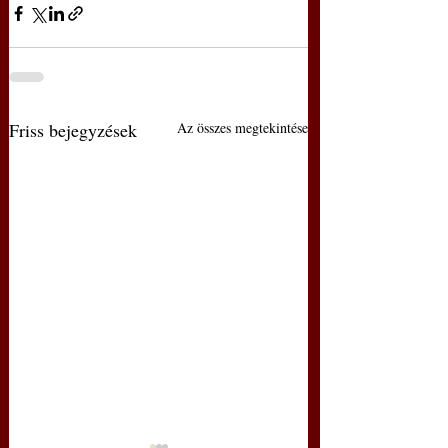
Friss bejegyzések
Az összes megtekintése