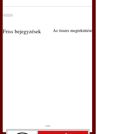
Friss bejegyzések
Az összes megtekintése