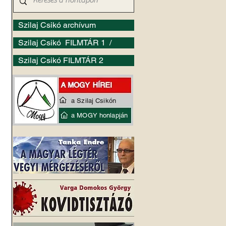
Szilaj Csikó archívum
Szilaj Csikó FILMTÁR 1 /
Szilaj Csikó FILMTÁR 2
a Szilaj Csikón
a MOGY honlapján