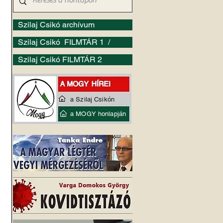
Szilaj Csikó archívum
Szilaj Csikó FILMTÁR 1 /
Szilaj Csikó FILMTÁR 2
a Szilaj Csikón
a MOGY honlapján