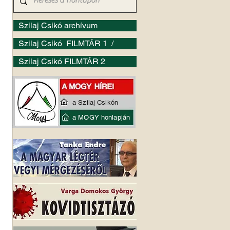
Szilaj Csikó archívum
Szilaj Csikó FILMTÁR 1 /
Szilaj Csikó FILMTÁR 2
a Szilaj Csikón
a MOGY honlapján