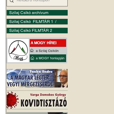
Szilaj Csikó archívum
Szilaj Csikó FILMTÁR 1 /
Szilaj Csikó FILMTÁR 2
a Szilaj Csikón
a MOGY honlapján