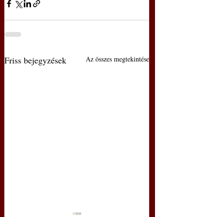
Friss bejegyzések
Az összes megtekintése