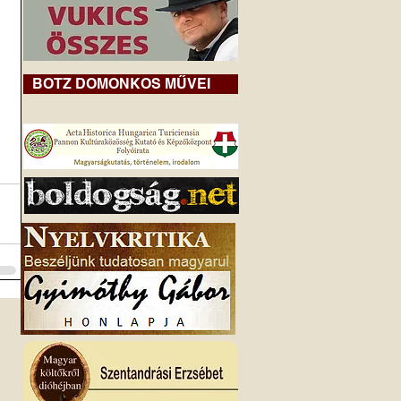
BOTZ DOMONKOS MŰVEI