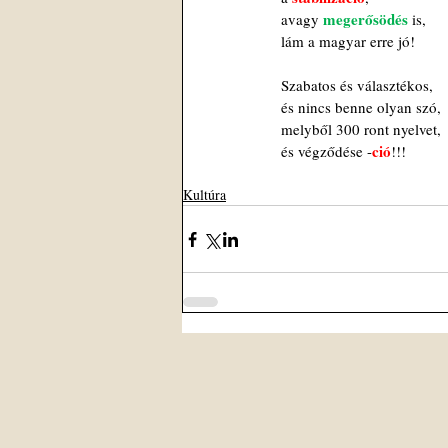
megerősödés
avagy 
is,
lám a magyar erre jó!
Szabatos és választékos,
és nincs benne olyan szó,
melyből 300 ront nyelvet,
ció
és végződése -
!!!
Kultúra