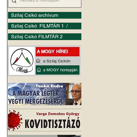
Szilaj Csikó archívum
Szilaj Csikó FILMTÁR 1 /
Szilaj Csikó FILMTÁR 2
a Szilaj Csikón
a MOGY honlapján