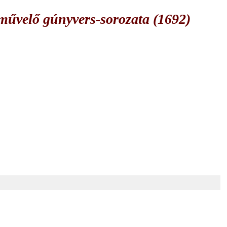
űvelő gúnyvers-sorozata (1692)