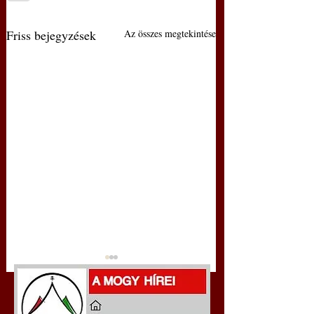
Friss bejegyzések
Az összes megtekintése