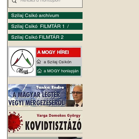
Szilaj Csikó archívum
Szilaj Csikó FILMTÁR 1 /
Szilaj Csikó FILMTÁR 2
a Szilaj Csikón
a MOGY honlapján