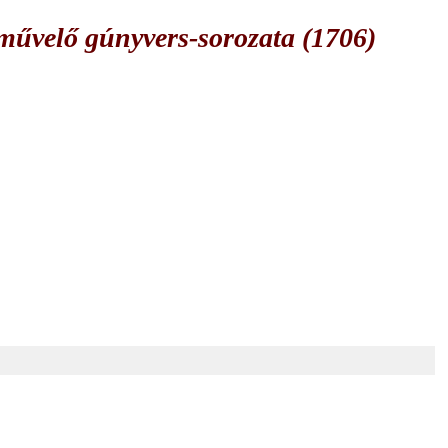
űvelő gúnyvers-sorozata (1706)