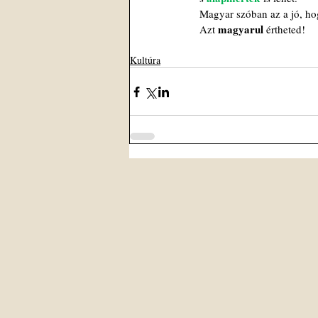
Magyar szóban az a jó, h
magyarul
Azt 
 értheted!
Kultúra