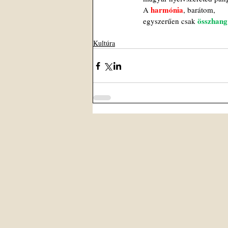
harmónia
A 
, barátom,
összhang
egyszerűen csak 
Kultúra