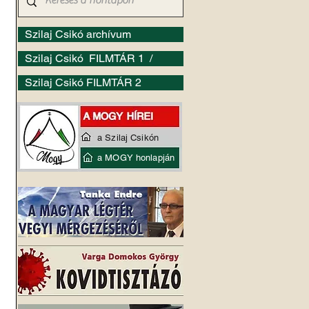
Szilaj Csikó archívum
Szilaj Csikó FILMTÁR 1 /
Szilaj Csikó FILMTÁR 2
a Szilaj Csikón
a MOGY honlapján